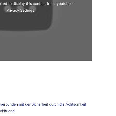
Your consent is required to display this content from  youtube - 
Privacy Settings
verbunden mit der Sicherheit durch die Achtsamkeit
ohltuend.