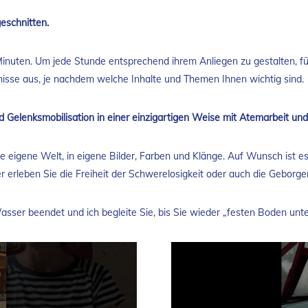
geschnitten.
nuten. Um jede Stunde entsprechend ihrem Anliegen zu gestalten, füh
fnisse aus, je nachdem welche Inhalte und Themen Ihnen wichtig sind.
 Gelenksmobilisation in einer einzigartigen Weise mit Atemarbeit und 
e eigene Welt, in eigene Bilder, Farben und Klänge. Auf Wunsch ist es
erleben Sie die Freiheit der Schwerelosigkeit oder auch die Geborg
Wasser beendet und ich begleite Sie, bis Sie wieder „festen Boden un