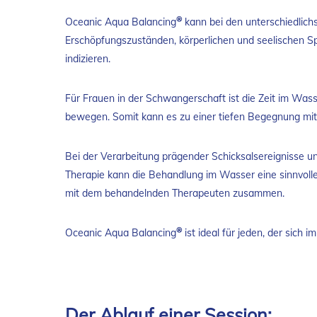
®
Oceanic Aqua Balancing
kann bei den unterschiedlich
Erschöpfungszuständen, körperlichen und seelischen S
indizieren.
Für Frauen in der Schwangerschaft ist die Zeit im Wass
bewegen. Somit kann es zu einer tiefen Begegnung m
Bei der Verarbeitung prägender Schicksalsereignisse u
Therapie kann die Behandlung im Wasser eine sinnvolle 
mit dem behandelnden Therapeuten zusammen.
®
Oceanic Aqua Balancing
ist ideal für jeden, der sich
Der Ablauf einer Session: