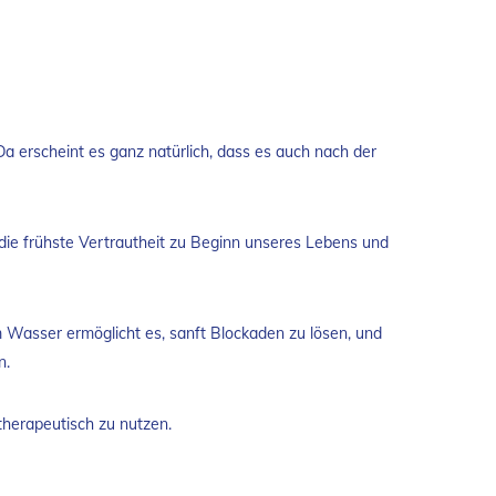
 erscheint es ganz natürlich, dass es auch nach der
die frühste Vertrautheit zu Beginn unseres Lebens und
m Wasser ermöglicht es, sanft Blockaden zu lösen, und
n.
therapeutisch zu nutzen.