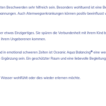
sten Beschwerden sehr hilfreich sein. Besonders wohltuend ist eine
pannungen. Auch Atemwegserkrankungen können positiv beeinflusst w
er etwas Einzigartiges. Sie spüren die Verbundenheit mit ihrem Kind b
it ihrem Ungeborenen kommen.
®
nd in emotional schweren Zeiten ist Oceanic Aqua Balancing
eine wer
Ergänzung sein. Ein geschützter Raum und eine liebevolle Begleitung 
 im Wasser wohlfühlt oder dies wieder erlernen möchte.