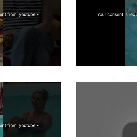
Your consent is required to display this content from  youtube - 
Your consent is required to display this content from  youtube - 