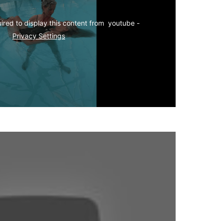
Your consent is required to display this content from  youtube - 
Privacy Settings