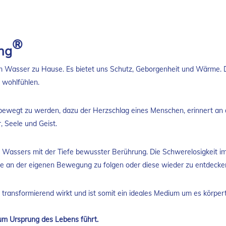
®
ng
m Wasser zu Hause. Es bietet uns Schutz, Geborgenheit und Wärme. Da
 wohlfühlen.
bewegt zu werden, dazu der Herzschlag eines Menschen, erinnert an 
 Seele und Geist.
es Wassers mit der Tiefe bewusster Berührung. Die Schwerelosigkeit i
ude an der eigenen Bewegung zu folgen oder diese wieder zu entdecke
transformierend wirkt und ist somit ein ideales Medium um es körper
zum Ursprung des Lebens führt.