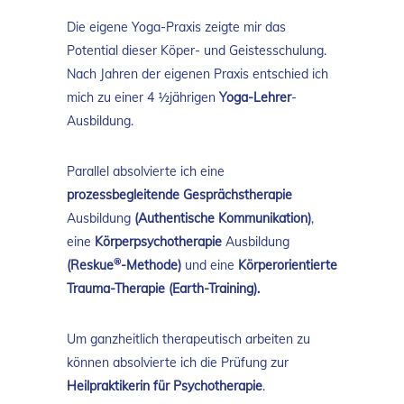
Die eigene Yoga-Praxis zeigte mir das
Potential dieser Köper- und Geistesschulung.
Nach Jahren der eigenen Praxis entschied ich
mich zu einer 4 ½jährigen
Yoga-Lehrer
-
Ausbildung.
Parallel absolvierte ich eine
prozessbegleitende Gesprächstherapie
Ausbildung
(Authentische Kommunikation)
,
eine
Körperpsychotherapie
Ausbildung
®
(Reskue
-Methode)
und eine
Körperorientierte
Trauma-Therapie (Earth-Training).
Um ganzheitlich therapeutisch arbeiten zu
können absolvierte ich die Prüfung zur
Heilpraktikerin für Psychotherapie
.