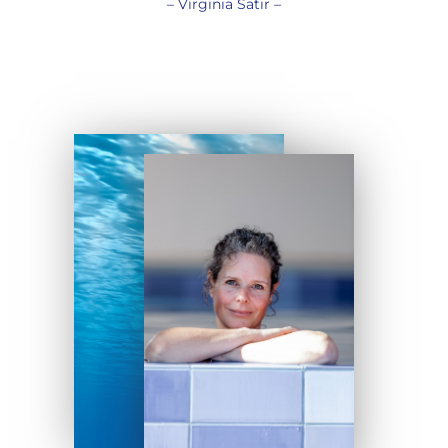
– Virginia Satir –