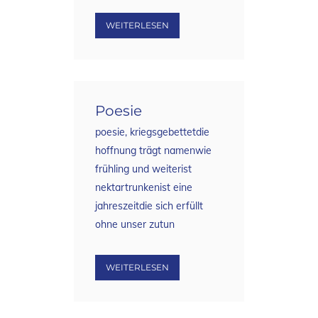
WEITERLESEN
Poesie
poesie, kriegsgebettetdie
hoffnung trägt namenwie
frühling und weiterist
nektartrunkenist eine
jahreszeitdie sich erfüllt
ohne unser zutun
WEITERLESEN