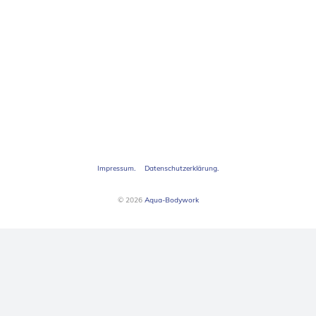
Impressum.
Datenschutzerklärung.
© 2026
Aqua-Bodywork