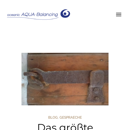
BLOG
,
GESPRAECHE
Das größte