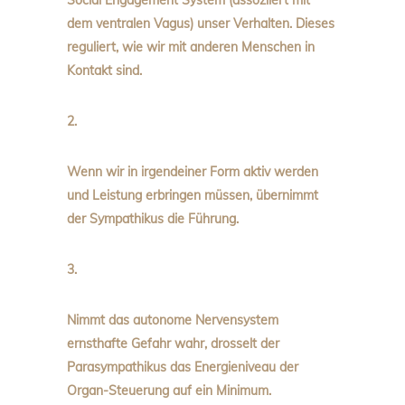
Social Engagement System
(assoziiert mit
dem ventralen Vagus) unser Verhalten. Dieses
reguliert, wie wir mit anderen Menschen in
Kontakt sind.
2.
Wenn wir in irgendeiner Form aktiv werden
und Leistung erbringen müssen, übernimmt
der Sympathikus die Führung.
3.
Nimmt das autonome Nervensystem
ernsthafte Gefahr wahr, drosselt der
Parasympathikus das Energieniveau der
Organ-Steuerung auf ein Minimum.