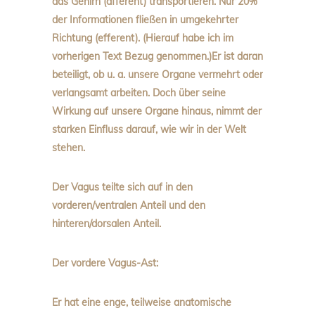
das Gehirn (afferent) transportieren. Nur 20%
der Informationen fließen in umgekehrter
Richtung (efferent). (Hierauf habe ich im
vorherigen Text Bezug genommen.)Er ist daran
beteiligt, ob u. a. unsere Organe vermehrt oder
verlangsamt arbeiten. Doch über seine
Wirkung auf unsere Organe hinaus, nimmt der
starken Einfluss darauf, wie wir in der Welt
stehen.
Der Vagus teilte sich auf in den
vorderen/ventralen Anteil und den
hinteren/dorsalen Anteil.
Der vordere Vagus-Ast:
Er hat eine enge, teilweise anatomische