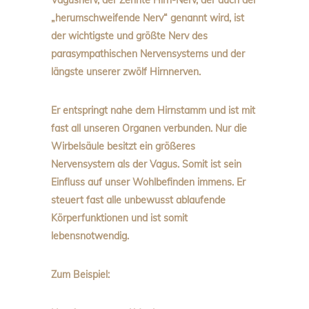
Vagusnerv, der Zehnte Hirn-Nerv, der auch der
„herumschweifende Nerv“ genannt wird, ist
der wichtigste und größte Nerv des
parasympathischen Nervensystems und der
längste unserer zwölf Hirnnerven.
Er entspringt nahe dem Hirnstamm und ist mit
fast all unseren Organen verbunden. Nur die
Wirbelsäule besitzt ein größeres
Nervensystem als der Vagus. Somit ist sein
Einfluss auf unser Wohlbefinden immens. Er
steuert fast alle unbewusst ablaufende
Körperfunktionen und ist somit
lebensnotwendig.
Zum Beispiel: