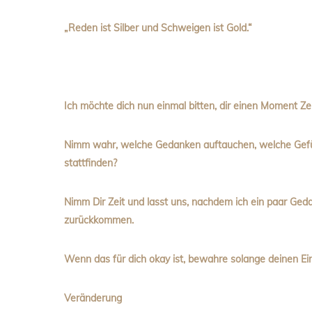
„Reden ist Silber und Schweigen ist Gold.“
Ich möchte dich nun einmal bitten, dir einen Moment Zei
Nimm wahr, welche Gedanken auftauchen, welche Gefüh
stattfinden?
Nimm Dir Zeit und lasst uns, nachdem ich ein paar Ged
zurückkommen.
Wenn das für dich okay ist, bewahre solange deinen Ein
Veränderung