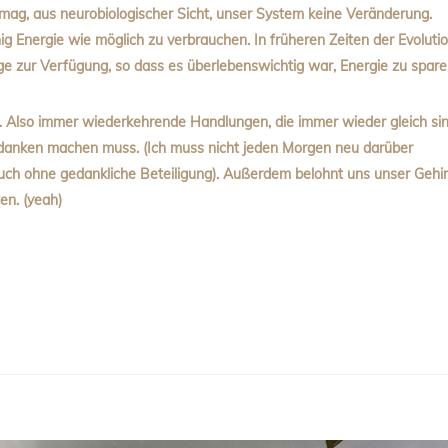
 mag, aus neurobiologischer Sicht, unser System keine Veränderung.
ig Energie wie möglich zu verbrauchen. In früheren Zeiten der Evoluti
e zur Verfügung, so dass es überlebenswichtig war, Energie zu spare
. Also immer wiederkehrende Handlungen, die immer wieder gleich sin
Gedanken machen muss. (Ich muss nicht jeden Morgen neu darüber
auch ohne gedankliche Beteiligung). Außerdem belohnt uns unser Gehi
en. (yeah)