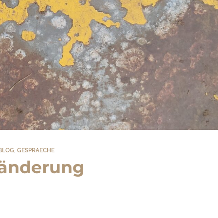
BLOG
,
GESPRAECHE
änderung