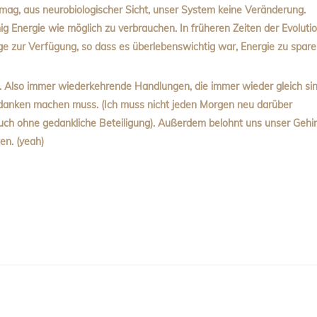
 mag, aus neurobiologischer Sicht, unser System keine Veränderung.
ig Energie wie möglich zu verbrauchen. In früheren Zeiten der Evoluti
e zur Verfügung, so dass es überlebenswichtig war, Energie zu spare
. Also immer wiederkehrende Handlungen, die immer wieder gleich sin
Gedanken machen muss. (Ich muss nicht jeden Morgen neu darüber
auch ohne gedankliche Beteiligung). Außerdem belohnt uns unser Gehi
en. (yeah)