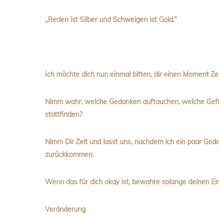
„Reden ist Silber und Schweigen ist Gold.“
Ich möchte dich nun einmal bitten, dir einen Moment Zei
Nimm wahr, welche Gedanken auftauchen, welche Gefüh
stattfinden?
Nimm Dir Zeit und lasst uns, nachdem ich ein paar Ged
zurückkommen.
Wenn das für dich okay ist, bewahre solange deinen Ein
Veränderung